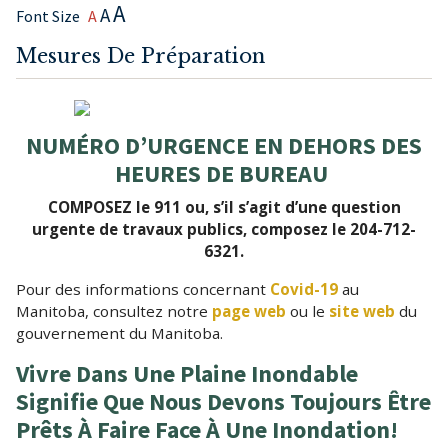
A
A
Font Size
A
Mesures De Préparation
NUMÉRO D’URGENCE EN DEHORS DES
HEURES DE BUREAU
COMPOSEZ le 911 ou, s’il s’agit d’une question
urgente de travaux publics, composez le 204-712-
6321.
Pour des informations concernant
Covid-19
au
Manitoba, consultez notre
page web
ou le
site web
du
gouvernement du Manitoba.
Vivre Dans Une Plaine Inondable
Signifie Que Nous Devons Toujours Être
Prêts À Faire Face À Une Inondation!