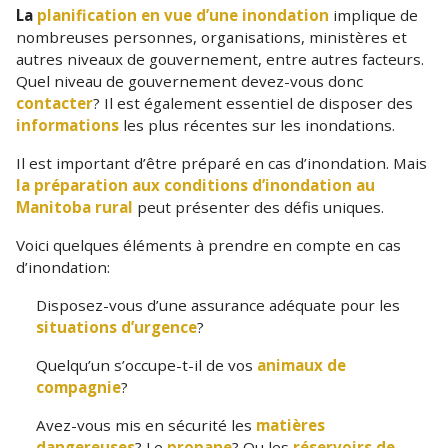
La
planification en vue d’une inondation
implique de
nombreuses personnes, organisations, ministères et
autres niveaux de gouvernement, entre autres facteurs.
Quel niveau de gouvernement devez-vous donc
contacter
? Il est également essentiel de disposer des
informations
les plus récentes sur les inondations.
Il est important d’être préparé en cas d’inondation. Mais
la préparation aux conditions d’inondation au
Manitoba rural
peut présenter des défis uniques.
Voici quelques éléments à prendre en compte en cas
d’inondation:
Disposez-vous d’une assurance adéquate pour les
situations d’urgence
?
Quelqu’un s’occupe-t-il de vos
animaux de
compagnie
?
Avez-vous mis en sécurité les
matières
dangereuses
? Le
propane
? Ou les
réservoirs de