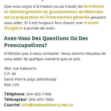
Que vous soyez à la maison ou au travail, les
brochures
et téléchargements du gouvernement du Manitoba
sur la préparation et l’intervention générale
peuvent
vous aider. Et il est toujours bon d’avoir une
trousse
d’urgence
à portée de main.
Avez-Vous Des Questions Ou Des
Preoccupations?
N’hésitez pas à nous contacter. Nous serons heureux de
vous aider de quelque manière que ce soit.
466, rue Sabourin
C.P. 40
Saint-Pierre-Jolys (Manitoba)
R0A 1V0
Téléphone
: 204-433-7406
Télécopieur
: 204-433-7063
Courriel
:
info@rmdesalaberry.mb.ca