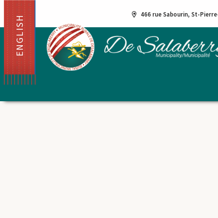
466 rue Sabourin, St-Pierr
ENGLISH