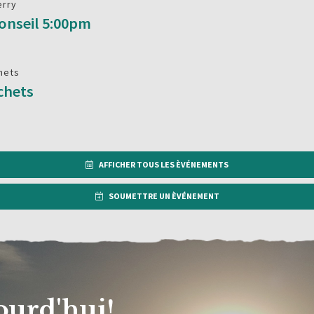
erry
onseil 5:00pm
hets
chets
AFFICHER TOUS LES ÈVÉNEMENTS
SOUMETTRE UN ÈVÉNEMENT
ourd'hui!