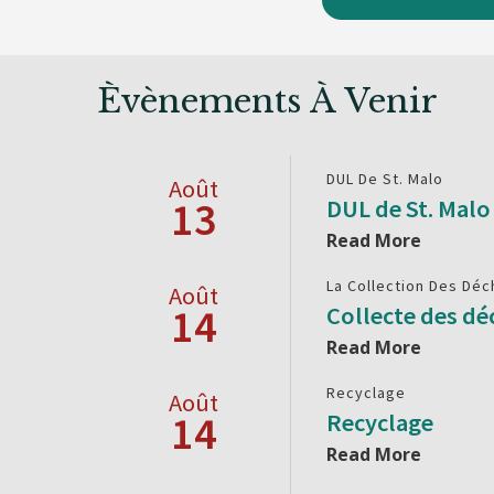
Èvènements À Venir
DUL De St. Malo
Août
13
DUL de St. Mal
Read More
La Collection Des Déc
Août
14
Collecte des dé
Read More
Recyclage
Août
14
Recyclage
Read More