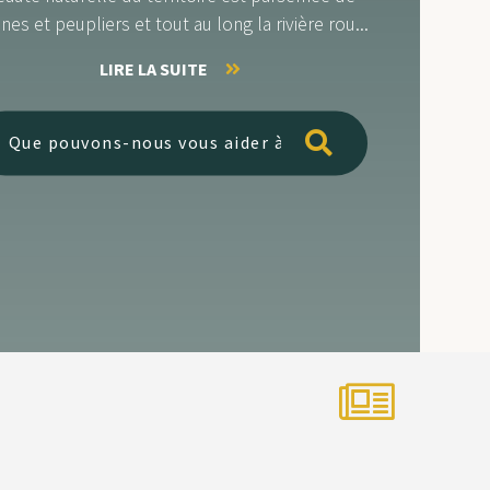
nes et peupliers et tout au long la rivière rou...
LIRE LA SUITE
Tapez ici pou