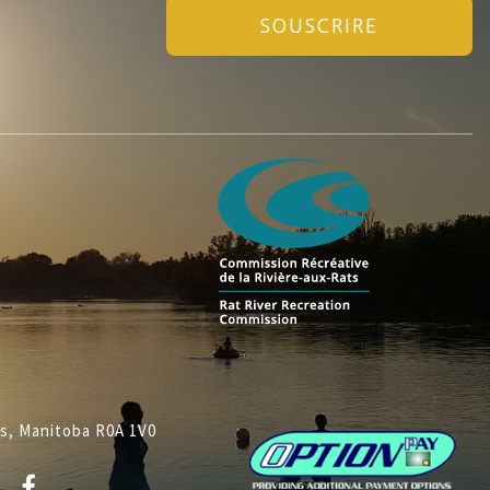
SOUSCRIRE
ys, Manitoba R0A 1V0