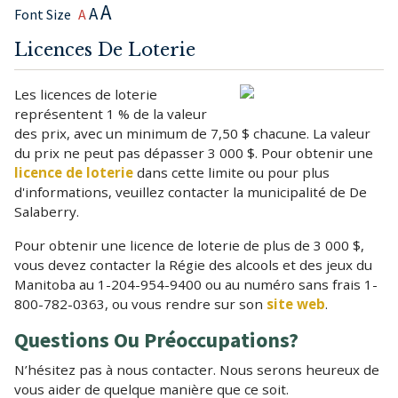
A
A
Font Size
A
Licences De Loterie
Les licences de loterie
représentent 1 % de la valeur
des prix, avec un minimum de 7,50 $ chacune. La valeur
du prix ne peut pas dépasser 3 000 $. Pour obtenir une
licence de loterie
dans cette limite ou pour plus
d'informations, veuillez contacter la municipalité de De
Salaberry.
Pour obtenir une licence de loterie de plus de 3 000 $,
vous devez contacter la Régie des alcools et des jeux du
Manitoba au 1-204-954-9400 ou au numéro sans frais 1-
800-782-0363, ou vous rendre sur son
site web
.
Questions Ou Préoccupations?
N’hésitez pas à nous contacter. Nous serons heureux de
vous aider de quelque manière que ce soit.