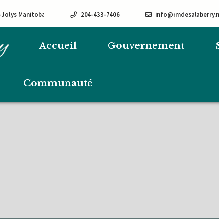
e-Jolys Manitoba
204-433-7406
info@rmdesalaberry.
Accueil
Gouvernement
Communauté