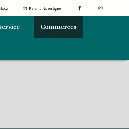
mb.ca
Paiements en ligne
Service
Commerces