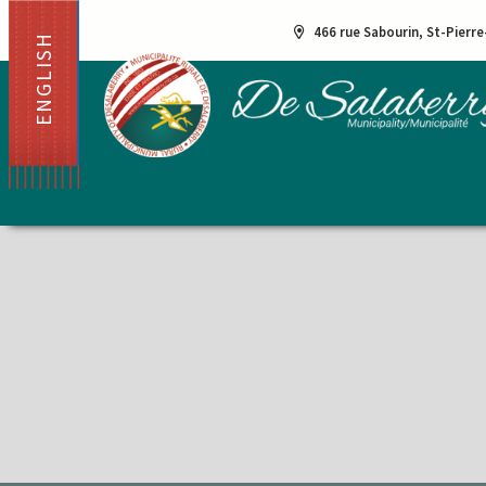
466 rue Sabourin, St-Pierr
ENGLISH