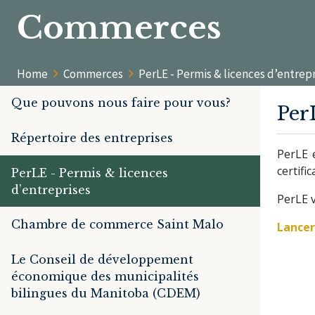
Commerces
Home
Commerces
PerLE - Permis & licences d’entrep
Que pouvons nous faire pour vous?
Per
Répertoire des entreprises
PerLE e
certifi
PerLE - Permis & licences
d’entreprises
PerLE 
Chambre de commerce Saint Malo
Lancer
Le Conseil de développement
économique des municipalités
bilingues du Manitoba (CDEM)