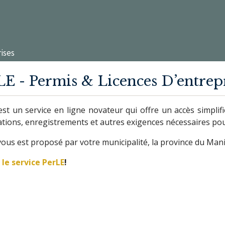
rises
LE - Permis & Licences D’entrep
st un service en ligne novateur qui offre un accès simplifi
cations, enregistrements et autres exigences nécessaires pou
vous est proposé par votre municipalité, la province du Ma
 le service PerLE
!