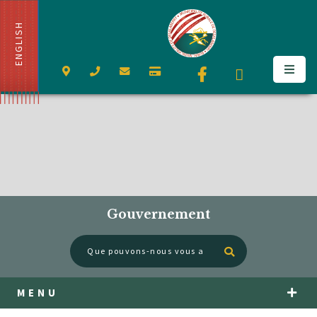
ENGLISH
Gouvernement
Type here to se
MENU