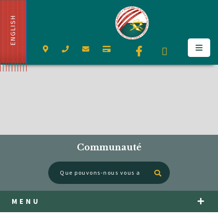
ENGLISH
Communauté
Type here to se
MENU