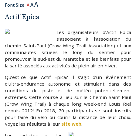
A
A
Font Size
A
Actif Epica
Les organisateurs d’Actif Epica
s’associent à l’association du
chemin Saint-Paul (Crow Wing Trail Association) et aux
communautés situées le long du sentier pour
promouvoir le sud-est du Manitoba et les bienfaits pour
la santé associés aux activités de plein air en hiver.
Qu’est-ce que Actif Epica? Il s’agit d’un événement
d’ultra-endurance autonome et stimulant dans des
conditions de piste et de météo potentiellement
extrêmes. Cette course a lieu sur le Chemin Saint-Paul
(Crow Wing Trail) à chaque long week-end Louis Riel
depuis 2012! En 2018, 70 participants se sont inscrits
pour faire du vélo ou courir la distance de leur choix.
Voyez les résultats à leur
site web
.
Les cyclistes et les