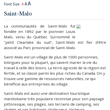
A
A
Font Size
A
Saint-Malo
La communautés de Saint-Malo fut
fondée en 1892 par le pionnier Louis
Malo, venu du Québec. Surnommé le
"petit Clearlake du sud", Saint-Malo est fier d'être
associé au Parc provincial de Saint-Malo.
Saint-Malo est un village de plus de 1000 personnes,
bilingues pour la plupart, qui savent marier la vie du
travail à celle des loisirs. La terre agricole de la région est
fertile, et se classe parmi les plus riches du Canada. On y
trouve une gamme de ressources naturelles, ce qui
bénéficie aux entreprises du village.
Saint-Malo est aussi une destination touristique
manitobaine très populaire reconnue pour son paysage
pittoresque, ses plages, ses terrains de camping, ses
chalets et ses habitants chaleureux. Visiteurs,