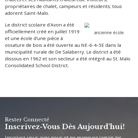
propriétaires de chalet, campeurs et résidents; tous
adorent Saint-Malo.
Le district scolaire d'Avon a été
officiellement créé en juillet 1919
ancienne école
et une école d'une pièce à
ossature de bois a été ouverte au NE-6-4-5E dans la
municipalité rurale de De Salaberry. Le district a été
dissous en 1962 et son secteur a été intégré au St. Malo
Consolidated School District.
Rester Connecté
Inscrivez-Vous Dès Aujourd'hui!
Inscrivez-vous avec nous et ne manquez jamais les