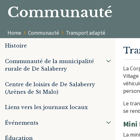
Communauté
Home
Communauté
Transport adapté
Histoire
Tra
Communauté de la municipalité
La Corp
rurale de De Salaberry
Village
véhicu
Centre de loisirs de De Salaberry
person
(Arènes de St Malo)
Le tran
Liens vers les journaux locaux
se ren
Mi
Événements
La mini
Éducation