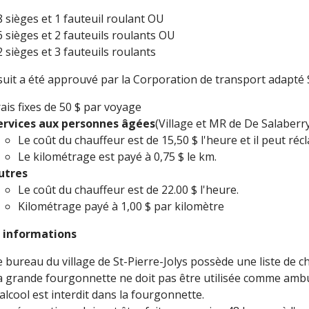
8 sièges et 1 fauteuil roulant OU
6 sièges et 2 fauteuils roulants OU
2 sièges et 3 fauteuils roulants
suit a été approuvé par la Corporation de transport adapté 
rais fixes de 50 $ par voyage
ervices aux personnes âgées
(Village et MR de De Salaberr
Le coût du chauffeur est de 15,50 $ l'heure et il peut ré
Le kilométrage est payé à 0,75 $ le km.
utres
Le coût du chauffeur est de 22.00 $ l'heure.
Kilométrage payé à 1,00 $ par kilomètre
 informations
e bureau du village de St-Pierre-Jolys possède une liste de c
a grande fourgonnette ne doit pas être utilisée comme amb
'alcool est interdit dans la fourgonnette.