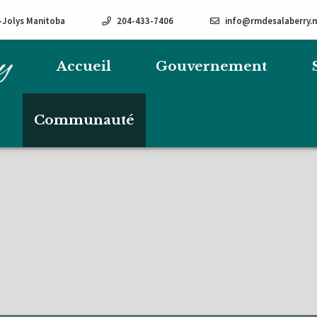
e-Jolys Manitoba
204-433-7406
info@rmdesalaberry.
Accueil
Gouvernement
Communauté