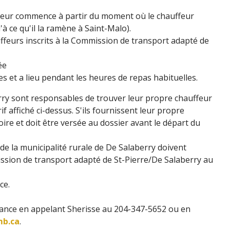
mpteur commence à partir du moment où le chauffeur
 ce qu'il la ramène à Saint-Malo).
auffeurs inscrits à la Commission de transport adapté de
ée
es et a lieu pendant les heures de repas habituelles.
erry sont responsables de trouver leur propre chauffeur
f affiché ci-dessus. S'ils fournissent leur propre
oire et doit être versée au dossier avant le départ du
 de la municipalité rurale de De Salaberry doivent
ssion de transport adapté de St-Pierre/De Salaberry au
ce.
avance en appelant Sherisse au 204-347-5652 ou en
mb.ca
.