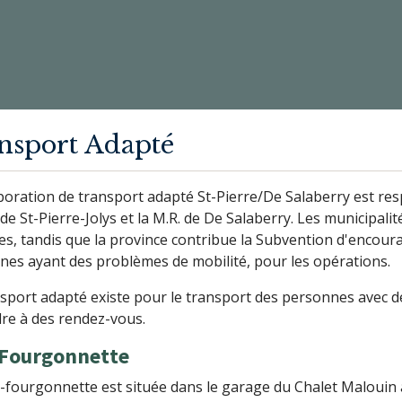
nsport Adapté
oration de transport adapté St-Pierre/De Salaberry est res
 de St-Pierre-Jolys et la M.R. de De Salaberry. Les municipali
les, tandis que la province contribue la Subvention d'enco
nes ayant des problèmes de mobilité, pour les opérations.
sport adapté existe pour le transport des personnes avec des 
dre à des rendez-vous.
ni Fourgonnette
-fourgonnette est située dans le garage du Chalet Malouin à