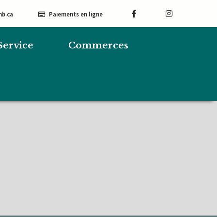
mb.ca
Paiements en ligne
Service
Commerces