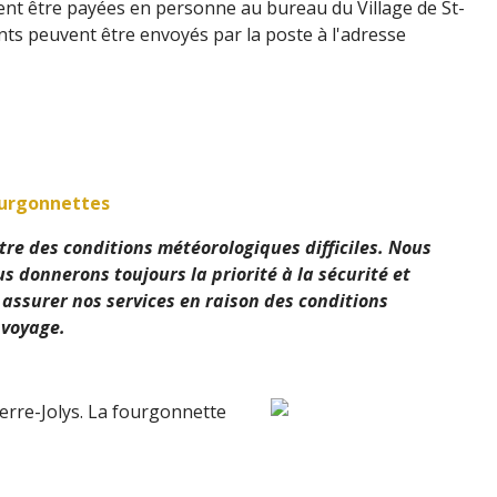
vent être payées en personne au bureau du Village de St-
ts peuvent être envoyés par la poste à l'adresse
fourgonnettes
re des conditions météorologiques difficiles. Nous
s donnerons toujours la priorité à la sécurité et
assurer nos services en raison des conditions
 voyage.
erre-Jolys. La fourgonnette