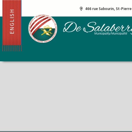
466 rue Sabourin, St-Pierr
ENGLISH