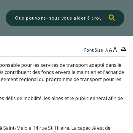
Type h
A
A
Font Size
A
ponsable pour les services de transport adapté dans le
tés contribuent des fonds envers le maintien et l'achat de
uragement régional du programme de transport pour les
défis de mobilité, les aînés et le public général afin de
 Saint-Malo à 14 rue St. Hilaire.
La capacité est de