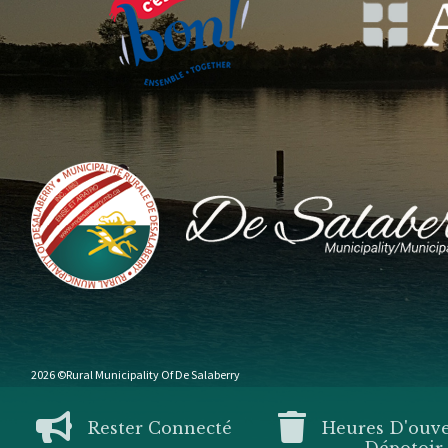
2026 ©Rural Municipality Of De Salaberry
Rester Connecté
Heures D'ouv