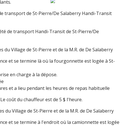
lants.
t de transport de St-Pierre/De Salaberry Handi-Transit
ciété de transport Handi-Transit de St-Pierre/De
s du Village de St-Pierre et de la M.R. de De Salaberry
ce et se termine là où la fourgonnette est logée à St-
prise en charge à la dépose.
ée
res et a lieu pendant les heures de repas habituelle
Le coût du chauffeur est de 5 $ l'heure.
s du Village de St-Pierre et de la M.R. de De Salaberry
ce et se termine à l'endroit où la camionnette est logée