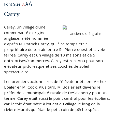
A
A
Font Size
A
Carey
Carey, un village d'une
communauté d'origine
ancien silo à grains
anglaise, a été nommée
d'après M. Patrick Carey, qui à ce temps était
propriétaire du terrain entre St-Pierre ouest et la voie
ferrée. Carey est un village de 10 maisons et de 5
entreprises/commerces. Carey est reconnu pour son
élévateur pittoresque et ses couchés de soleil
spectaculaire.
Les premiers actionnaires de l'élévateur étaient Arthur
Boaler er M. Cook. Plus tard, M. Boaler est devenu le
préfet de la municipalité rurale de DeSalaberry pour un
terme. Carey était aussi le point central pour les écoliers,
car l'école était bâtie à l'ouest du village le long de la
rivière Marais qui était le petit coin de pêche spécial.