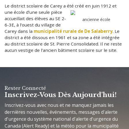
Le district scolaire de Carey a été créé en juin 1912 et
une école d’une seule pièce
accueillait des élèves au SE 2-
ancienne école
6-3E, à l’ouest du village de
Carey dans la
municipalité rurale de De Salaberry
. Le
district a été dissous en 1961 et sa zone a été intégrée
au district scolaire de St. Pierre Consolidated. Il ne reste
aucun vestige de l’ancien bâtiment scolaire sur le site.
Rester Connecté
Inscrivez-Vous Dès Aujourd'hui!
Inscrivez-vous avec nous et ne manquez jamais les
dernières nouvelles, événements, messages d'alerte
d'urgence du système national d'alerte d'urgence du
Canada (Alert Ready) et la météo pour la municipalité