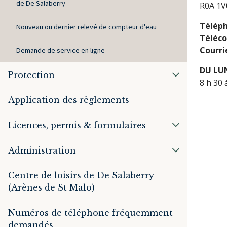
de De Salaberry
R0A 1V
Télép
Nouveau ou dernier relevé de compteur d'eau
Téléco
Courri
Demande de service en ligne
DU LU
Protection
8 h 30 
Application des règlements
Licences, permis & formulaires
Administration
Centre de loisirs de De Salaberry
(Arènes de St Malo)
Numéros de téléphone fréquemment
demandés