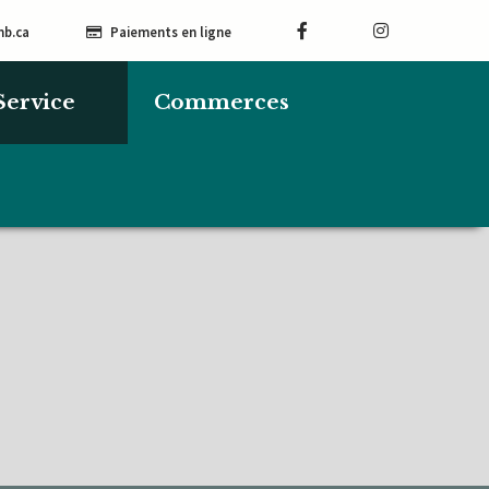
mb.ca
Paiements en ligne
Service
Commerces