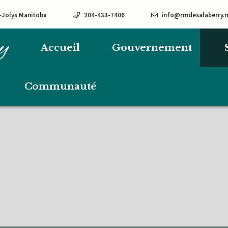
e-Jolys Manitoba
204-433-7406
info@rmdesalaberry.
Accueil
Gouvernement
Communauté