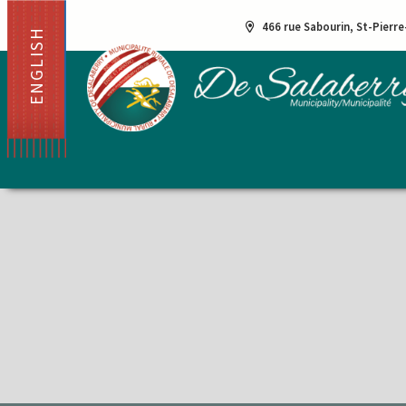
466 rue Sabourin, St-Pierr
ENGLISH