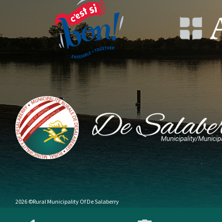
2026 ©Rural Municipality Of De Salaberry